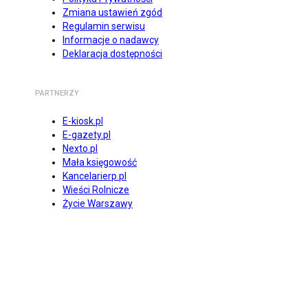
Zmiana ustawień zgód
Regulamin serwisu
Informacje o nadawcy
Deklaracja dostępności
PARTNERZY
E-kiosk.pl
E-gazety.pl
Nexto.pl
Mała księgowość
Kancelarierp.pl
Wieści Rolnicze
Życie Warszawy