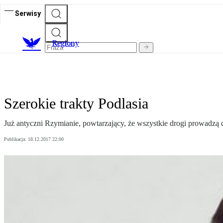
Serwisy
R
egiony
Szerokie trakty Podlasia
Już antyczni Rzymianie, powtarzający, że wszystkie drogi prowadzą 
Publikacja:
18.12.2017 22:00