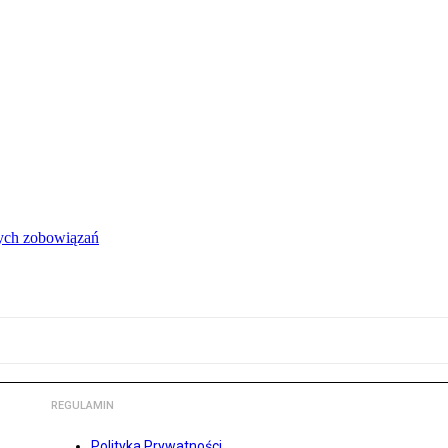
łych zobowiązań
REGULAMIN
Polityka Prywatności