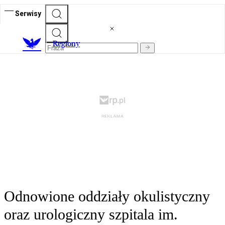
Serwisy
R
egiony
Odnowione oddziały okulistyczny
oraz urologiczny szpitala im.