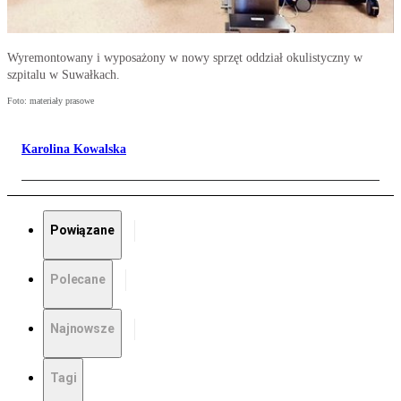
Wyremontowany i wyposażony w nowy sprzęt oddział okulistyczny w
szpitalu w Suwałkach.
Foto: materiały prasowe
Karolina Kowalska
Powiązane
Polecane
Najnowsze
Tagi