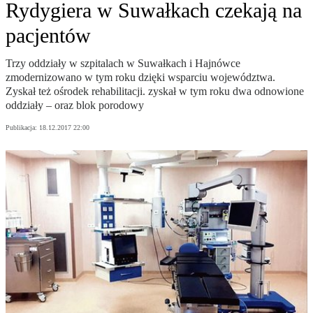
Rydygiera w Suwałkach czekają na
pacjentów
Trzy oddziały w szpitalach w Suwałkach i Hajnówce
zmodernizowano w tym roku dzięki wsparciu województwa.
Zyskał też ośrodek rehabilitacji. zyskał w tym roku dwa odnowione
oddziały – oraz blok porodowy
Publikacja:
18.12.2017 22:00