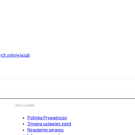
łych zobowiązań
REGULAMIN
Polityka Prywatności
Zmiana ustawień zgód
Regulamin serwisu