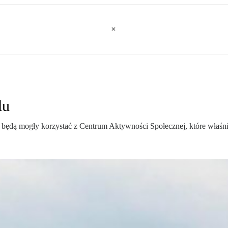
lu
 będą mogły korzystać z Centrum Aktywności Społecznej, które właśni