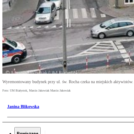
Wyremontowany budynek przy ul. św. Rocha czeka na miejskich aktywistów.
Foto: UM Białystok, Marcin Jakowiak Marcin Jakowiak
Janina Blikowska
Powiązane