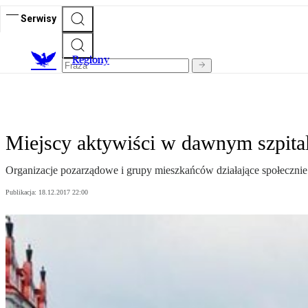
Serwisy
R
egiony
Miejscy aktywiści w dawnym szpita
Organizacje pozarządowe i grupy mieszkańców działające społecznie
Publikacja:
18.12.2017 22:00