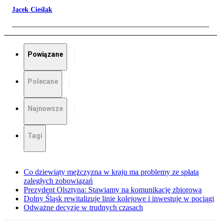
Jacek Cieślak
Powiązane
Polecane
Najnowsze
Tagi
Co dziewiąty mężczyzna w kraju ma problemy ze spłatą
zaległych zobowiązań
Prezydent Olsztyna: Stawiamy na komunikację zbiorową
Dolny Śląsk rewitalizuje linie kolejowe i inwestuje w pociągi
Odważne decyzje w trudnych czasach