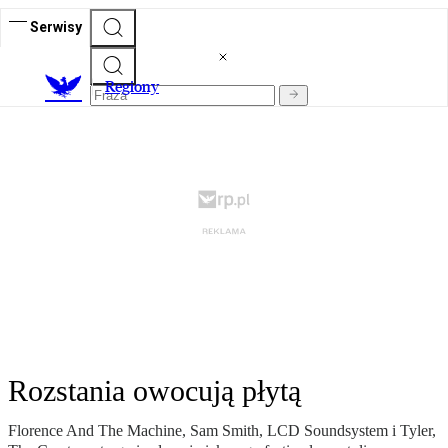
Serwisy
R
egiony
Rozstania owocują płytą
Florence And The Machine, Sam Smith, LCD Soundsystem i Tyler,