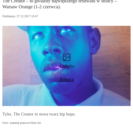
The Creator – to gwiazdy największego festiwalu w stolicy –
Warsaw Orange (1-2 czerwca).
Publikacja:
27.12.2017 10:47
4 zdjęcia
Zobacz
Tyler, The Creator to nowa twarz hip hopu.
Foto: materiał prasowe/Alter Art