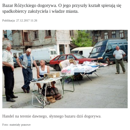
Bazar Różyckiego dogorywa. O jego przyszły kształt spierają się
spadkobiercy założyciela i władze miasta.
Publikacja:
27.12.2017 11:26
Handel na terenie dawnego, słynnego bazaru dziś dogorywa.
Foto: materiały prasowe