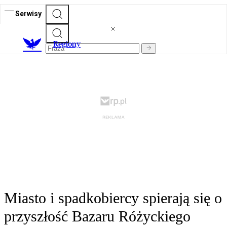
Serwisy
R
egiony
Miasto i spadkobiercy spierają się o
przyszłość Bazaru Różyckiego