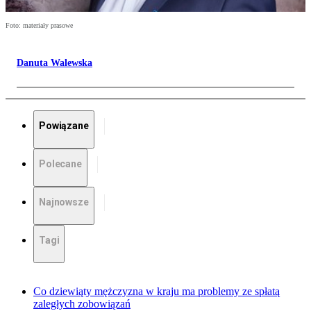
Foto: materiały prasowe
Danuta Walewska
Powiązane
Polecane
Najnowsze
Tagi
Co dziewiąty mężczyzna w kraju ma problemy ze spłatą
zaległych zobowiązań