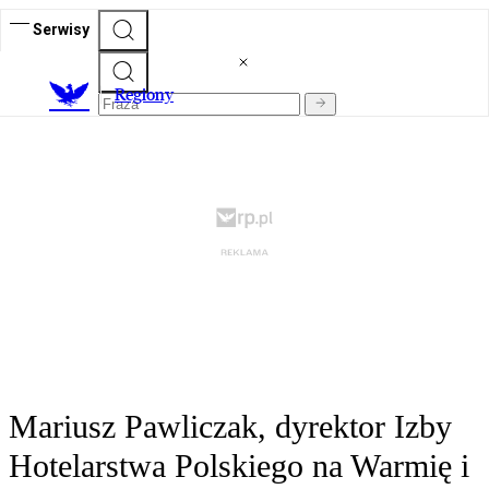
Serwisy
R
egiony
Mariusz Pawliczak, dyrektor Izby
Hotelarstwa Polskiego na Warmię i