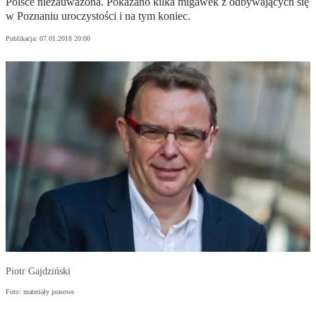
Polsce niezauważona. Pokazano kilka migawek z odbywających się
w Poznaniu uroczystości i na tym koniec.
Publikacja:
07.01.2018 20:00
Piotr Gajdziński
Foto: materiały prasowe