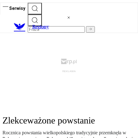
Serwisy
R
egiony
Zlekceważone powstanie
Rocznica powstania wielkopolskiego tradycyjnie przemknęła w