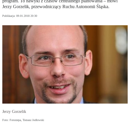
program. To nawyki z czasów centralnego planowania – mówi
Jerzy Gorzelik, przewodniczący Ruchu Autonomii Śląska.
Publikacja:
09.01.2018 20:30
Jerzy Gorzelik
Foto: Fotorzepa, Tomasz Jodłowski