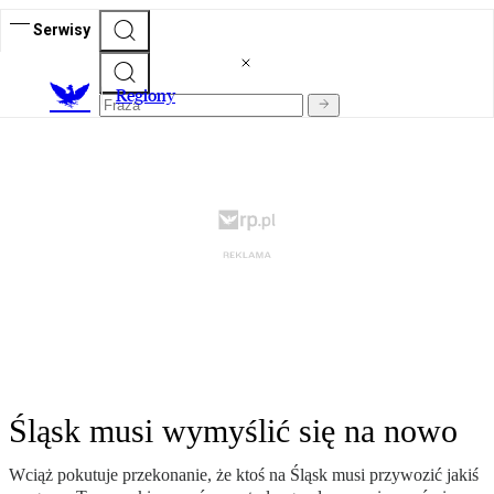
Serwisy
R
egiony
Śląsk musi wymyślić się na nowo
Wciąż pokutuje przekonanie, że ktoś na Śląsk musi przywozić jakiś