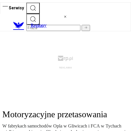
Serwisy
R
egiony
Motoryzacyjne przetasowania
W fabrykach samochodów Opla w Gliwicach i FCA w Tychach