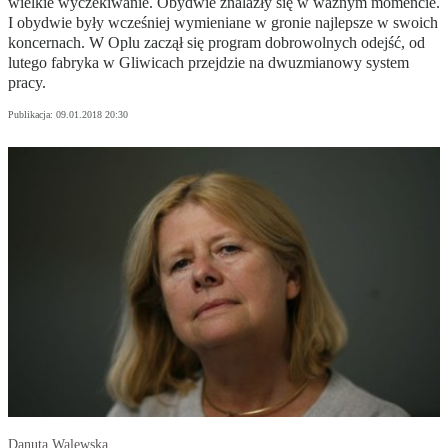
wielkie wyczekiwanie. Obydwie znalazły się w ważnym momencie.
I obydwie były wcześniej wymieniane w gronie najlepsze w swoich
koncernach. W Oplu zaczął się program dobrowolnych odejść, od
lutego fabryka w Gliwicach przejdzie na dwuzmianowy system
pracy.
Publikacja:
09.01.2018 20:30
Danuta Walewska