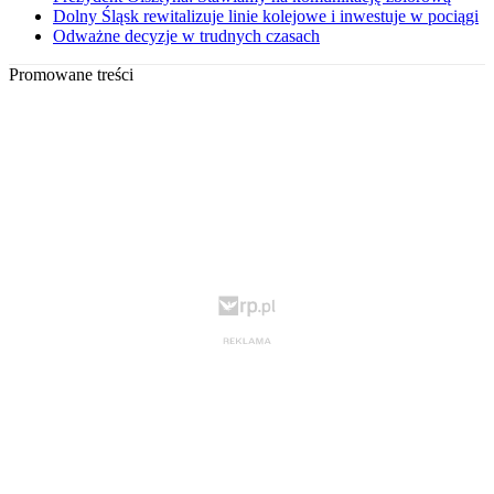
Dolny Śląsk rewitalizuje linie kolejowe i inwestuje w pociągi
Odważne decyzje w trudnych czasach
Promowane treści