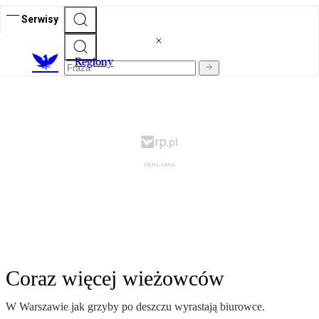
Serwisy
R
egiony
Coraz więcej wieżowców
W Warszawie jak grzyby po deszczu wyrastają biurowce.