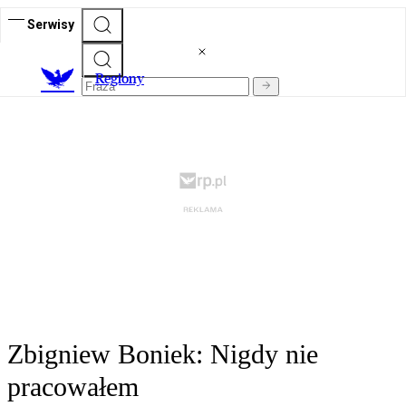
Serwisy
R
egiony
Zbigniew Boniek: Nigdy nie
pracowałem