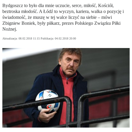
Bydgoszcz to było dla mnie uczucie, serce, miłość, Kościół,
beztroska młodość. A Łódź to wyczyn, kariera, walka o pozycję i
świadomość, że muszę w tej walce liczyć na siebie – mówi
Zbigniew Boniek, były piłkarz, prezes Polskiego Związku Piłki
Nożnej.
Aktualizacja:
08.02.2018 11:15
Publikacja:
04.02.2018 20:00