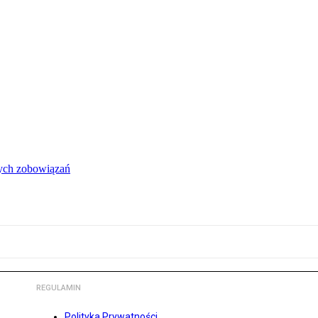
łych zobowiązań
REGULAMIN
Polityka Prywatności