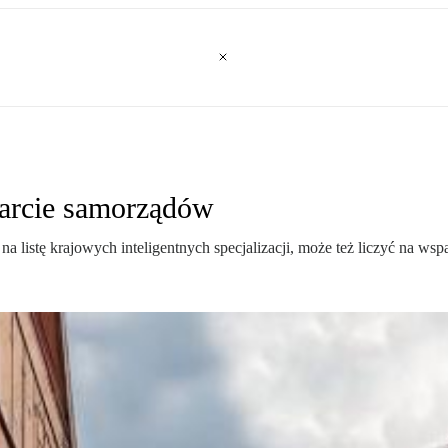
parcie samorządów
a listę krajowych inteligentnych specjalizacji, może też liczyć na ws