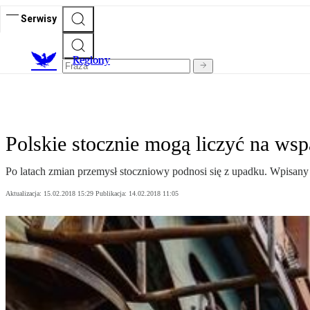
Serwisy
R
egiony
Polskie stocznie mogą liczyć na ws
Po latach zmian przemysł stoczniowy podnosi się z upadku. Wpisany n
Aktualizacja:
15.02.2018 15:29
Publikacja:
14.02.2018 11:05