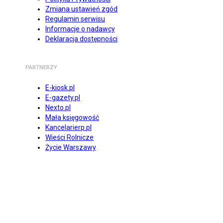
Zmiana ustawień zgód
Regulamin serwisu
Informacje o nadawcy
Deklaracja dostępności
PARTNERZY
E-kiosk.pl
E-gazety.pl
Nexto.pl
Mała księgowość
Kancelarierp.pl
Wieści Rolnicze
Życie Warszawy