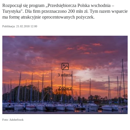
Rozpoczął się program „Przedsiębiorcza Polska wschodnia –
Turystyka". Dla firm przeznaczono 200 mln zł. Tym razem wsparcie
ma formę atrakcyjnie oprocentowanych pożyczek.
Publikacja:
21.02.2018 12:00
3 zdjęcia
Zobacz
Foto: AdobeStock