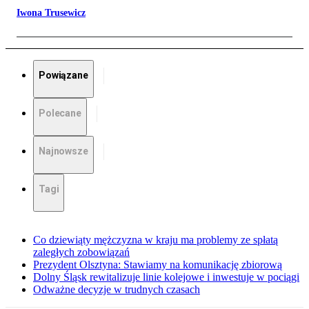
Iwona Trusewicz
Powiązane
Polecane
Najnowsze
Tagi
Co dziewiąty mężczyzna w kraju ma problemy ze spłatą
zaległych zobowiązań
Prezydent Olsztyna: Stawiamy na komunikację zbiorową
Dolny Śląsk rewitalizuje linie kolejowe i inwestuje w pociągi
Odważne decyzje w trudnych czasach