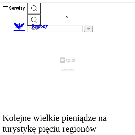
Serwisy
R
egiony
Kolejne wielkie pieniądze na
turystykę pięciu regionów