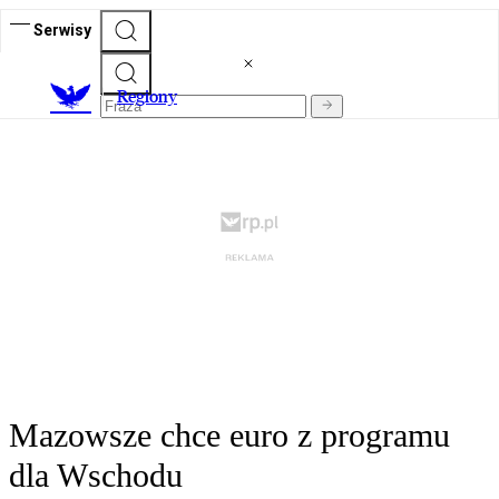
Serwisy
R
egiony
Mazowsze chce euro z programu
dla Wschodu