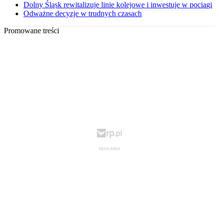
Dolny Śląsk rewitalizuje linie kolejowe i inwestuje w pociągi
Odważne decyzje w trudnych czasach
Promowane treści