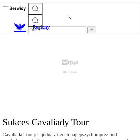
Serwisy
R
egiony
Sukces Cavaliady Tour
Cavaliada Tour jest jedną z trzech najlepszych imprez pod