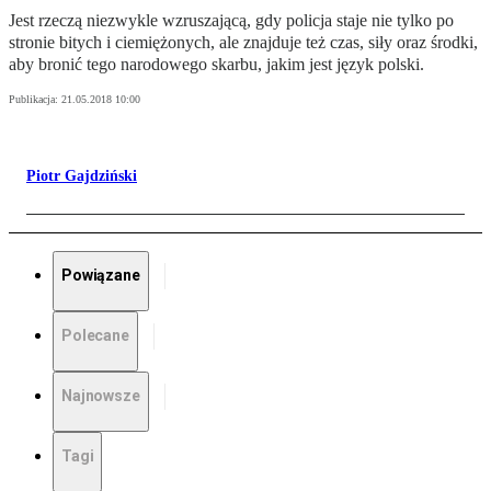
Jest rzeczą niezwykle wzruszającą, gdy policja staje nie tylko po
stronie bitych i ciemiężonych, ale znajduje też czas, siły oraz środki,
aby bronić tego narodowego skarbu, jakim jest język polski.
Publikacja:
21.05.2018 10:00
Piotr Gajdziński
Powiązane
Polecane
Najnowsze
Tagi