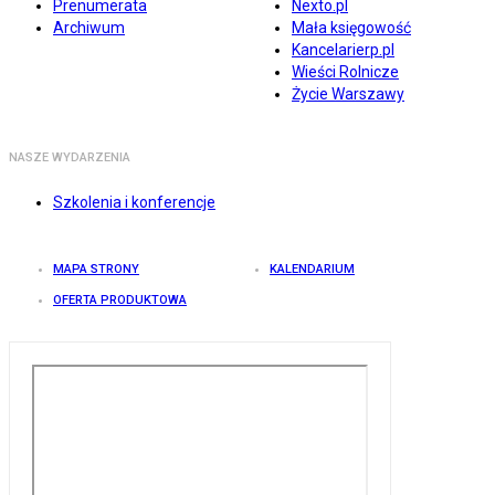
Prenumerata
Nexto.pl
Archiwum
Mała księgowość
Kancelarierp.pl
Wieści Rolnicze
Życie Warszawy
NASZE WYDARZENIA
Szkolenia i konferencje
MAPA STRONY
KALENDARIUM
OFERTA PRODUKTOWA