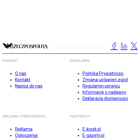
KONTAKT
REGULAMIN
O nas
Polityka Prywatności
Kontakt
Zmiana ustawień zgód
Napisz do nas
Regulamin serwisu
Informacje o nadawcy
Deklaracja dostępności
REKLAMA I PRENUMERATA
PARTNERZY
Reklama
E-kiosk.pl
Ogłoszenia
E-gazety.pl