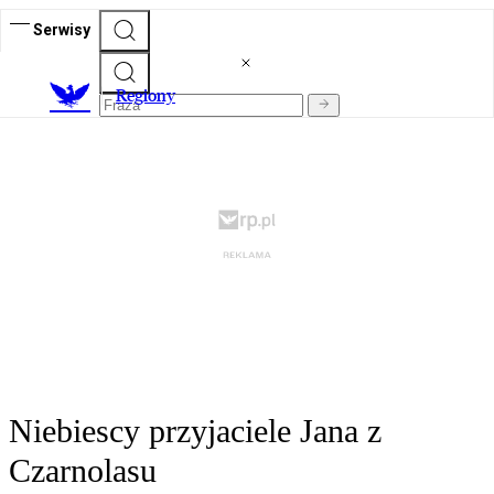
Serwisy
R
egiony
Niebiescy przyjaciele Jana z
Czarnolasu