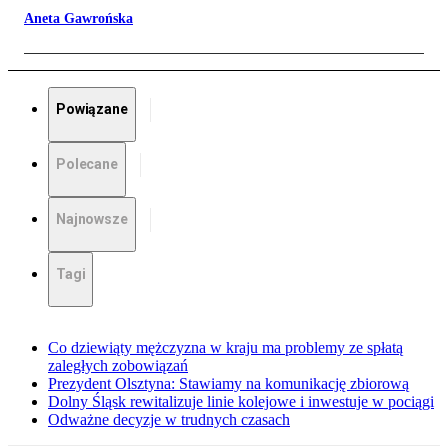
Aneta Gawrońska
Powiązane
Polecane
Najnowsze
Tagi
Co dziewiąty mężczyzna w kraju ma problemy ze spłatą
zaległych zobowiązań
Prezydent Olsztyna: Stawiamy na komunikację zbiorową
Dolny Śląsk rewitalizuje linie kolejowe i inwestuje w pociągi
Odważne decyzje w trudnych czasach