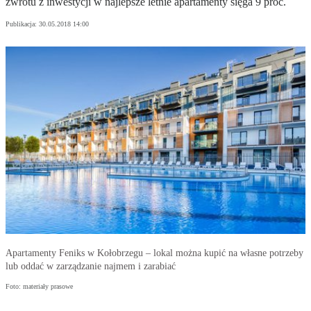
zwrotu z inwestycji w najlepsze letnie apartamenty sięga 9 proc.
Publikacja:
30.05.2018 14:00
Apartamenty Feniks w Kołobrzegu – lokal można kupić na własne potrzeby
lub oddać w zarządzanie najmem i zarabiać
Foto: materiały prasowe