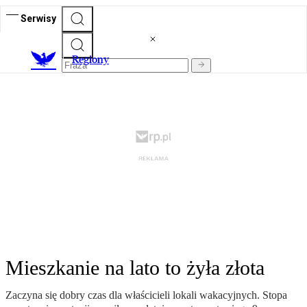
Serwisy
R
egiony
Mieszkanie na lato to żyła złota
Zaczyna się dobry czas dla właścicieli lokali wakacyjnych. Stopa