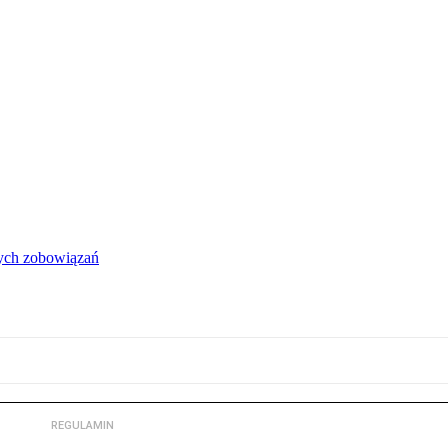
łych zobowiązań
REGULAMIN