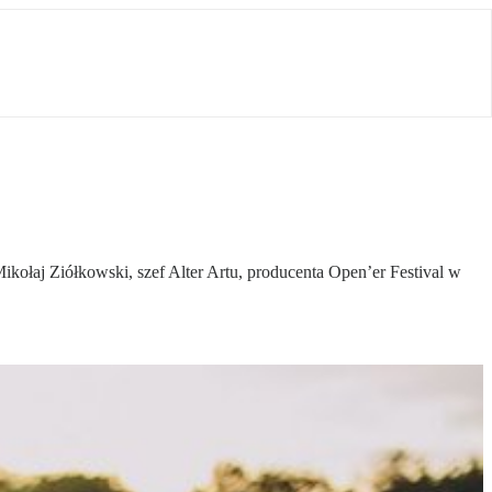
ikołaj Ziółkowski, szef Alter Artu, producenta Open’er Festival w