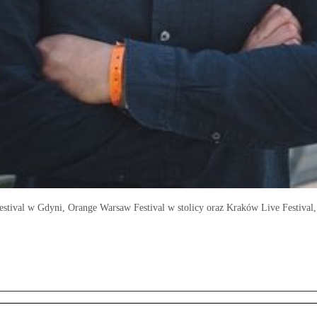
Festival w Gdyni, Orange Warsaw Festival w stolicy oraz Kraków Live Festiva