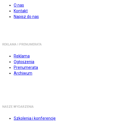
O nas
Kontakt
Napisz do nas
REKLAMA I PRENUMERATA
Reklama
Ogłoszenia
Prenumerata
Archiwum
NASZE WYDARZENIA
Szkolenia i konferencje