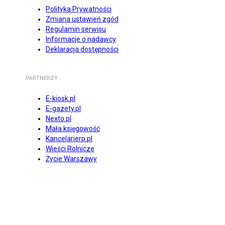
Polityka Prywatności
Zmiana ustawień zgód
Regulamin serwisu
Informacje o nadawcy
Deklaracja dostępności
PARTNERZY
E-kiosk.pl
E-gazety.pl
Nexto.pl
Mała księgowość
Kancelarierp.pl
Wieści Rolnicze
Życie Warszawy