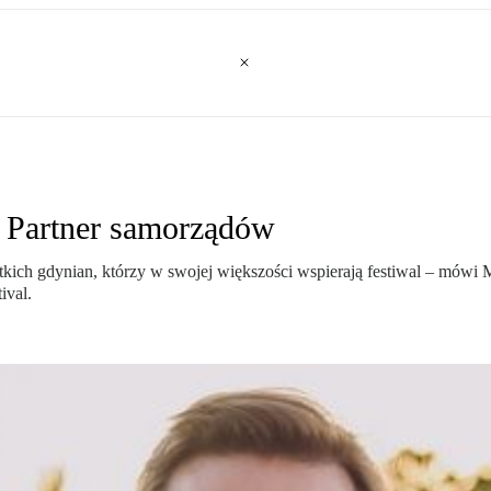
: Partner samorządów
tkich gdynian, którzy w swojej większości wspierają festiwal – mówi M
ival.