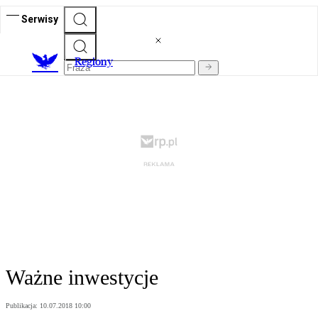
Serwisy
R
egiony
Ważne inwestycje
Publikacja:
10.07.2018 10:00