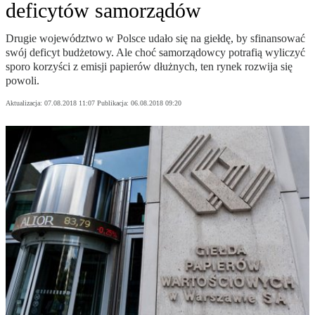
deficytów samorządów
Drugie województwo w Polsce udało się na giełdę, by sfinansować
swój deficyt budżetowy. Ale choć samorządowcy potrafią wyliczyć
sporo korzyści z emisji papierów dłużnych, ten rynek rozwija się
powoli.
Aktualizacja:
07.08.2018 11:07
Publikacja:
06.08.2018 09:20