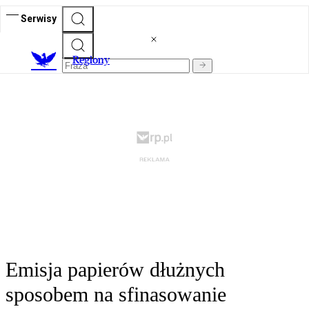
Serwisy
R
egiony
Emisja papierów dłużnych
sposobem na sfinasowanie