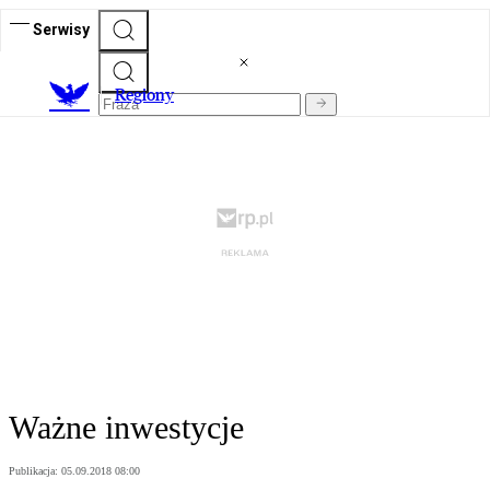
Serwisy
R
egiony
Ważne inwestycje
Publikacja:
05.09.2018 08:00