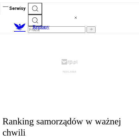
Serwisy
R
egiony
Ranking samorządów w ważnej
chwili