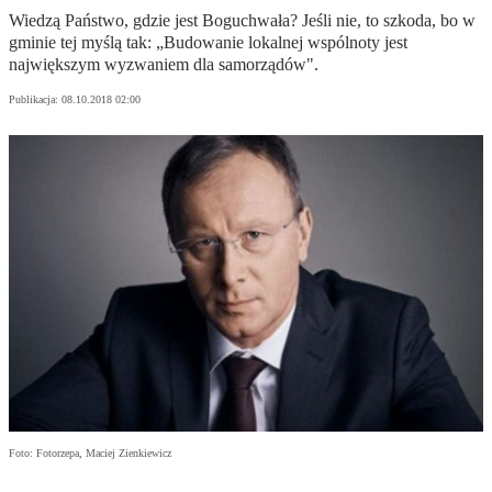
Wiedzą Państwo, gdzie jest Boguchwała? Jeśli nie, to szkoda, bo w
gminie tej myślą tak: „Budowanie lokalnej wspólnoty jest
największym wyzwaniem dla samorządów".
Publikacja:
08.10.2018 02:00
Foto: Fotorzepa, Maciej Zienkiewicz