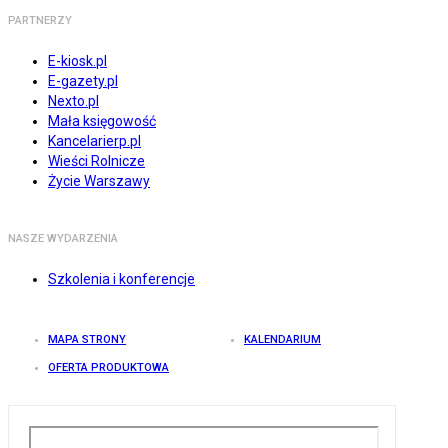
PARTNERZY
E-kiosk.pl
E-gazety.pl
Nexto.pl
Mała księgowość
Kancelarierp.pl
Wieści Rolnicze
Życie Warszawy
NASZE WYDARZENIA
Szkolenia i konferencje
MAPA STRONY
KALENDARIUM
OFERTA PRODUKTOWA