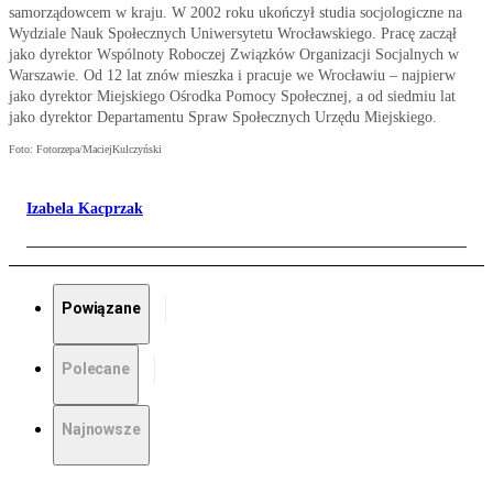
samorządowcem w kraju. W 2002 roku ukończył studia socjologiczne na
Wydziale Nauk Społecznych Uniwersytetu Wrocławskiego. Pracę zaczął
jako dyrektor Wspólnoty Roboczej Związków Organizacji Socjalnych w
Warszawie. Od 12 lat znów mieszka i pracuje we Wrocławiu – najpierw
jako dyrektor Miejskiego Ośrodka Pomocy Społecznej, a od siedmiu lat
jako dyrektor Departamentu Spraw Społecznych Urzędu Miejskiego.
Foto: Fotorzepa/MaciejKulczyński
Izabela Kacprzak
Powiązane
Polecane
Najnowsze