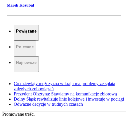
Marek Kozubal
Powiązane
Polecane
Najnowsze
Co dziewiąty mężczyzna w kraju ma problemy ze spłatą
zaległych zobowiązań
Prezydent Olsztyna: Stawiamy na komunikację zbiorową
Dolny Śląsk rewitalizuje linie kolejowe i inwestuje w pociągi
Odważne decyzje w trudnych czasach
Promowane treści