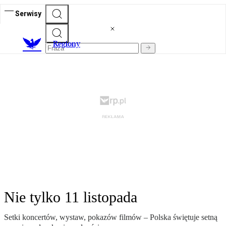
Serwisy
R
egiony
Nie tylko 11 listopada
Setki koncertów, wystaw, pokazów filmów – Polska świętuje setną