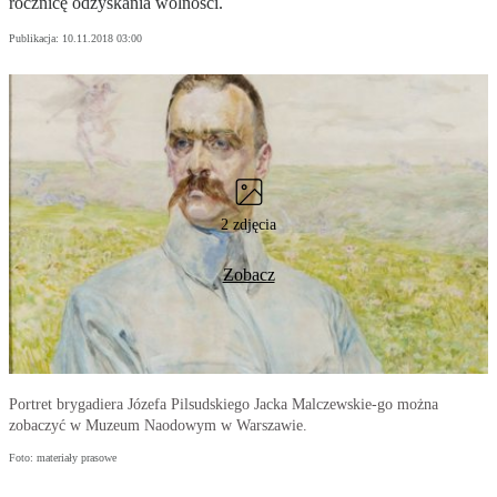
rocznicę odzyskania wolności.
Publikacja:
10.11.2018 03:00
2 zdjęcia
Zobacz
Portret brygadiera Józefa Pilsudskiego Jacka Malczewskie-go można
zobaczyć w Muzeum Naodowym w Warszawie.
Foto: materiały prasowe