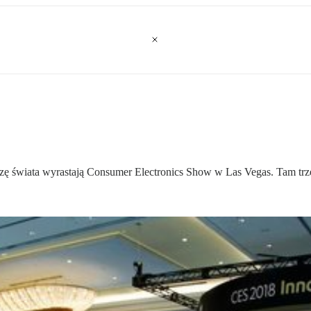
ę świata wyrastają Consumer Electronics Show w Las Vegas. Tam trzeba