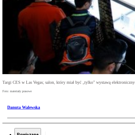
Targi CES w Las Vegas; salon, który miał być „tylko” wystawą elektroniczny
Foto: materiały prasowe
Danuta Walewska
Powiązane