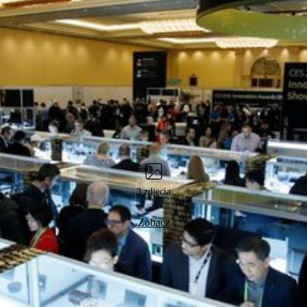
3 zdjęcia
Zobacz