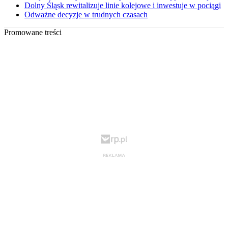
Dolny Śląsk rewitalizuje linie kolejowe i inwestuje w pociągi
Odważne decyzje w trudnych czasach
Promowane treści