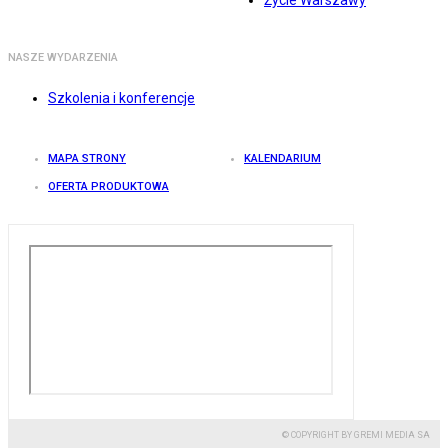
Życie Warszawy
NASZE WYDARZENIA
Szkolenia i konferencje
MAPA STRONY
KALENDARIUM
OFERTA PRODUKTOWA
© COPYRIGHT BY GREMI MEDIA SA