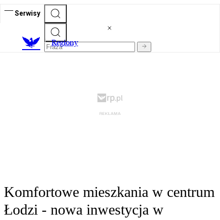
Serwisy
R
egiony
Komfortowe mieszkania w centrum
Łodzi - nowa inwestycja w