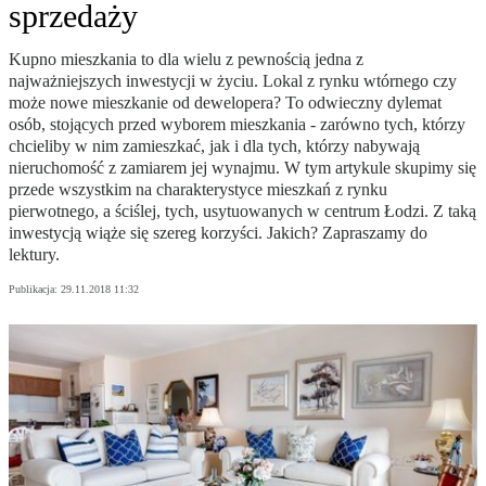
sprzedaży
Kupno mieszkania to dla wielu z pewnością jedna z
najważniejszych inwestycji w życiu. Lokal z rynku wtórnego czy
może nowe mieszkanie od dewelopera? To odwieczny dylemat
osób, stojących przed wyborem mieszkania - zarówno tych, którzy
chcieliby w nim zamieszkać, jak i dla tych, którzy nabywają
nieruchomość z zamiarem jej wynajmu. W tym artykule skupimy się
przede wszystkim na charakterystyce mieszkań z rynku
pierwotnego, a ściślej, tych, usytuowanych w centrum Łodzi. Z taką
inwestycją wiąże się szereg korzyści. Jakich? Zapraszamy do
lektury.
Publikacja:
29.11.2018 11:32