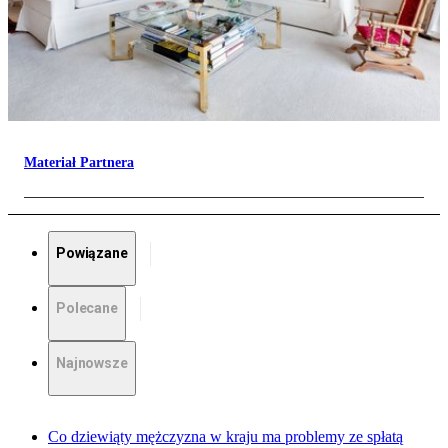
Materiał Partnera
Powiązane
Polecane
Najnowsze
Co dziewiąty mężczyzna w kraju ma problemy ze spłatą