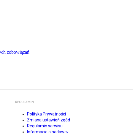
łych zobowiązań
REGULAMIN
Polityka Prywatności
Zmiana ustawień zgód
Regulamin serwisu
Informacje o nadawcy