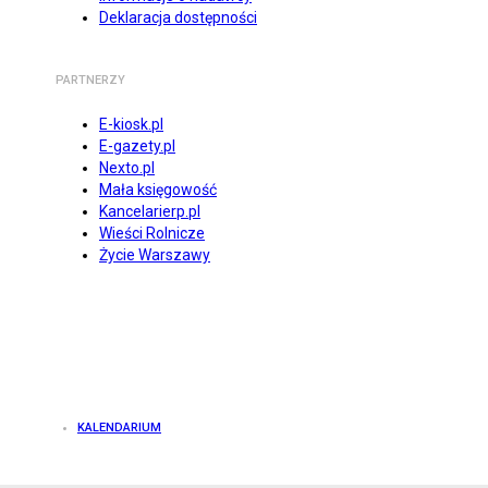
Deklaracja dostępności
PARTNERZY
E-kiosk.pl
E-gazety.pl
Nexto.pl
Mała księgowość
Kancelarierp.pl
Wieści Rolnicze
Życie Warszawy
KALENDARIUM