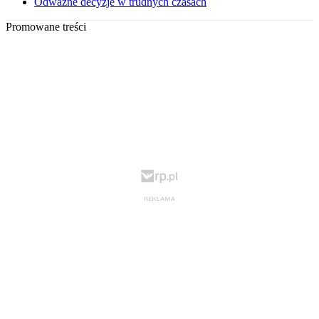
Odważne decyzje w trudnych czasach
Promowane treści