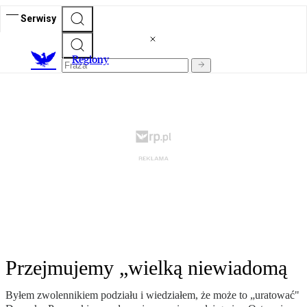
Serwisy
R
egiony
Przejmujemy „wielką niewiadomą
Byłem zwolennikiem podziału i wiedziałem, że może to „uratować"