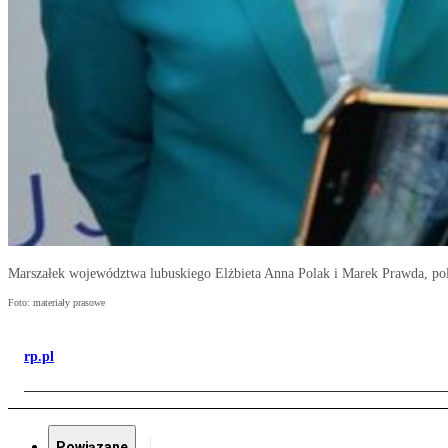
Marszałek województwa lubuskiego Elżbieta Anna Polak i Marek Prawda, polsk
Foto: materiały prasowe
rp.pl
Powiązane