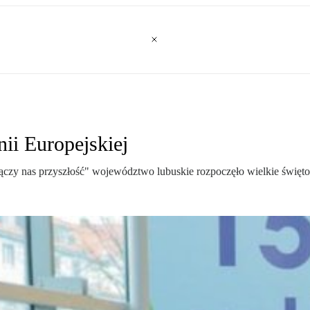
nii Europejskiej
 przyszłość" województwo lubuskie rozpoczęło wielkie świętowani