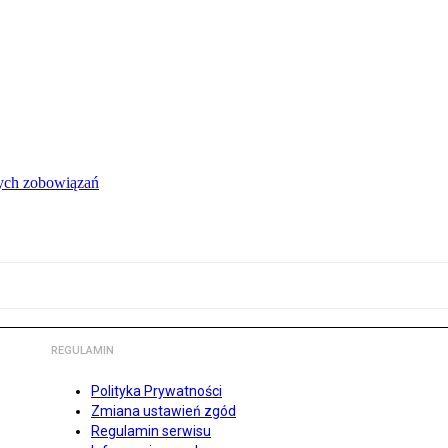
łych zobowiązań
REGULAMIN
Polityka Prywatności
Zmiana ustawień zgód
Regulamin serwisu