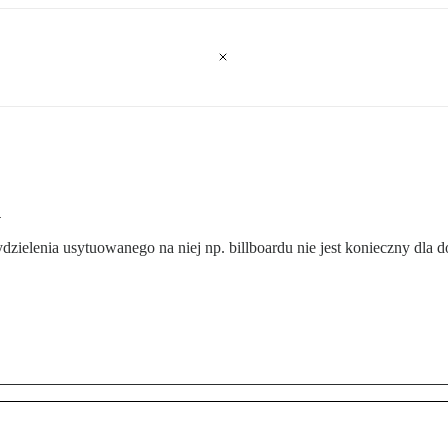
m
ielenia usytuowanego na niej np. billboardu nie jest konieczny dla 