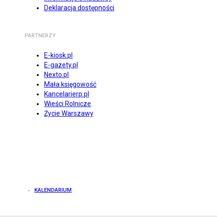
Deklaracja dostępności
PARTNERZY
E-kiosk.pl
E-gazety.pl
Nexto.pl
Mała księgowość
Kancelarierp.pl
Wieści Rolnicze
Życie Warszawy
KALENDARIUM