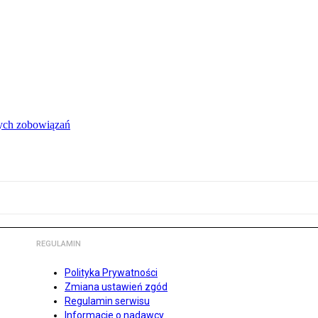
łych zobowiązań
REGULAMIN
Polityka Prywatności
Zmiana ustawień zgód
Regulamin serwisu
Informacje o nadawcy