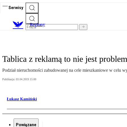
Serwisy
R
egiony
Tablica z reklamą to nie jest proble
Podział nieruchomości zabudowanej na cele mieszkaniowe w celu wydz
Publikacja:
03.04.2019 15:00
Łukasz Kamiński
Powiązane