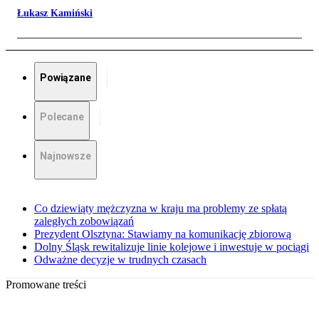
Łukasz Kamiński
Powiązane
Polecane
Najnowsze
Co dziewiąty mężczyzna w kraju ma problemy ze spłatą
zaległych zobowiązań
Prezydent Olsztyna: Stawiamy na komunikację zbiorową
Dolny Śląsk rewitalizuje linie kolejowe i inwestuje w pociągi
Odważne decyzje w trudnych czasach
Promowane treści