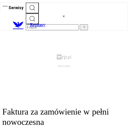
Serwisy
R
egiony
Faktura za zamówienie w pełni
nowoczesna