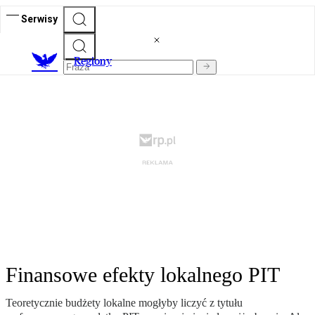
Serwisy
R
egiony
Finansowe efekty lokalnego PIT
Teoretycznie budżety lokalne mogłyby liczyć z tytułu