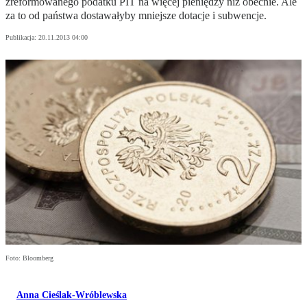
zreformowanego podatku PIT na więcej pieniędzy niż obecnie. Ale
za to od państwa dostawałyby mniejsze dotacje i subwencje.
Publikacja:
20.11.2013 04:00
Foto: Bloomberg
Anna Cieślak-Wróblewska