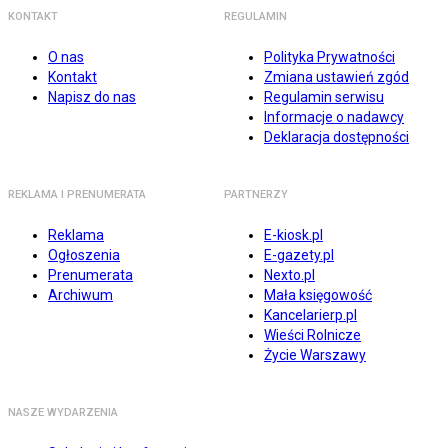
KONTAKT
REGULAMIN
O nas
Polityka Prywatności
Kontakt
Zmiana ustawień zgód
Napisz do nas
Regulamin serwisu
Informacje o nadawcy
Deklaracja dostępności
REKLAMA I PRENUMERATA
PARTNERZY
Reklama
E-kiosk.pl
Ogłoszenia
E-gazety.pl
Prenumerata
Nexto.pl
Archiwum
Mała księgowość
Kancelarierp.pl
Wieści Rolnicze
Życie Warszawy
NASZE WYDARZENIA