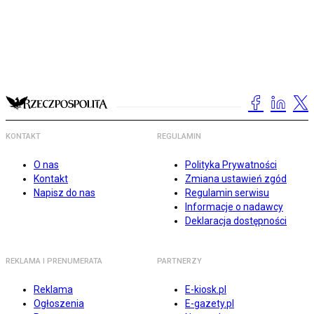
KONTAKT
REGULAMIN
O nas
Polityka Prywatności
Kontakt
Zmiana ustawień zgód
Napisz do nas
Regulamin serwisu
Informacje o nadawcy
Deklaracja dostępności
REKLAMA I PRENUMERATA
PARTNERZY
Reklama
E-kiosk.pl
Ogłoszenia
E-gazety.pl