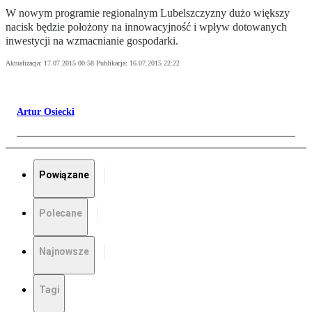
W nowym programie regionalnym Lubelszczyzny dużo większy
nacisk będzie położony na innowacyjność i wpływ dotowanych
inwestycji na wzmacnianie gospodarki.
Aktualizacja:
17.07.2015 00:58
Publikacja:
16.07.2015 22:22
Artur Osiecki
Powiązane
Polecane
Najnowsze
Tagi