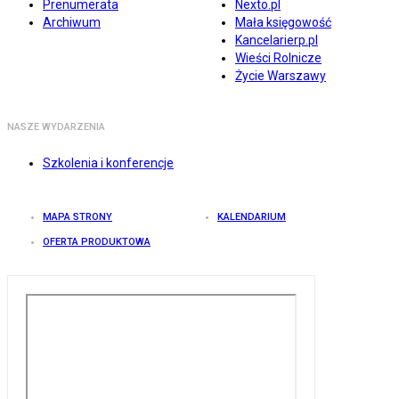
Prenumerata
Nexto.pl
Archiwum
Mała księgowość
Kancelarierp.pl
Wieści Rolnicze
Życie Warszawy
NASZE WYDARZENIA
Szkolenia i konferencje
MAPA STRONY
KALENDARIUM
OFERTA PRODUKTOWA