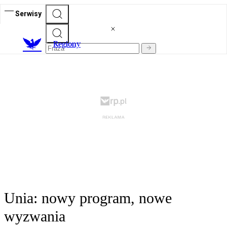
Serwisy
R
egiony
Unia: nowy program, nowe
wyzwania