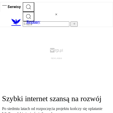
Serwisy
R
egiony
Szybki internet szansą na rozwój
Po siedmiu latach od rozpoczęcia projektu kończy się oplatanie