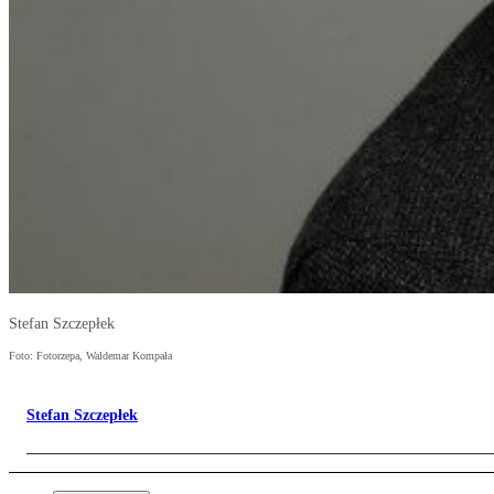
Stefan Szczepłek
Foto: Fotorzepa, Waldemar Kompała
Stefan Szczepłek