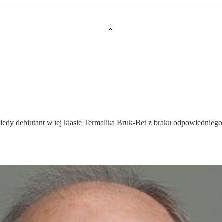
, kiedy debiutant w tej klasie Termalika Bruk-Bet z braku odpowiedni