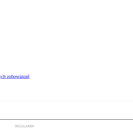
łych zobowiązań
REGULAMIN