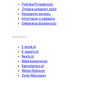
Polityka Prywatności
Zmiana ustawień zgód
Regulamin serwisu
Informacje o nadawcy
Deklaracja dostępności
PARTNERZY
E-kiosk.pl
E-gazety.pl
Nexto.pl
Mała księgowość
Kancelarierp.pl
Wieści Rolnicze
Życie Warszawy