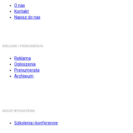
O nas
Kontakt
Napisz do nas
REKLAMA I PRENUMERATA
Reklama
Ogłoszenia
Prenumerata
Archiwum
NASZE WYDARZENIA
Szkolenia i konferencje