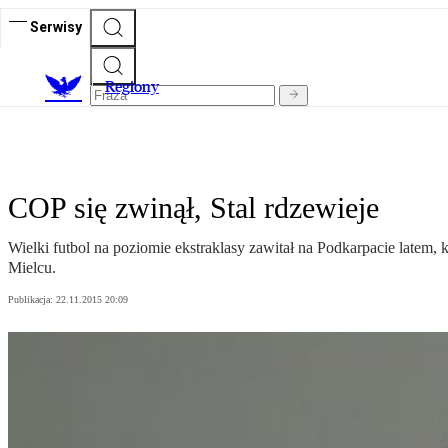
Serwisy
R
egiony
COP się zwinął, Stal rdzewieje
Wielki futbol na poziomie ekstraklasy zawitał na Podkarpacie latem
Mielcu.
Publikacja:
22.11.2015 20:09