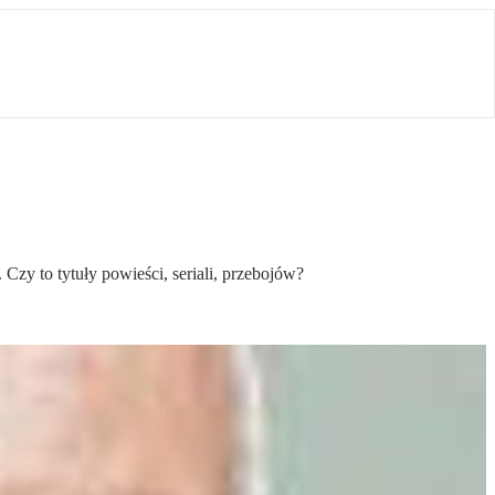
zy to tytuły powieści, seriali, przebojów?