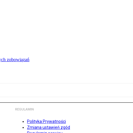
łych zobowiązań
REGULAMIN
Polityka Prywatności
Zmiana ustawień zgód