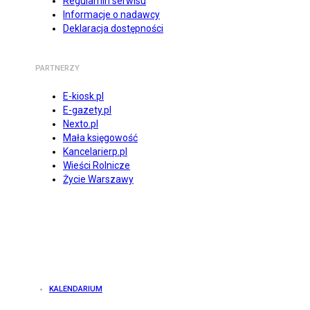
Regulamin serwisu
Informacje o nadawcy
Deklaracja dostępności
PARTNERZY
E-kiosk.pl
E-gazety.pl
Nexto.pl
Mała księgowość
Kancelarierp.pl
Wieści Rolnicze
Życie Warszawy
KALENDARIUM