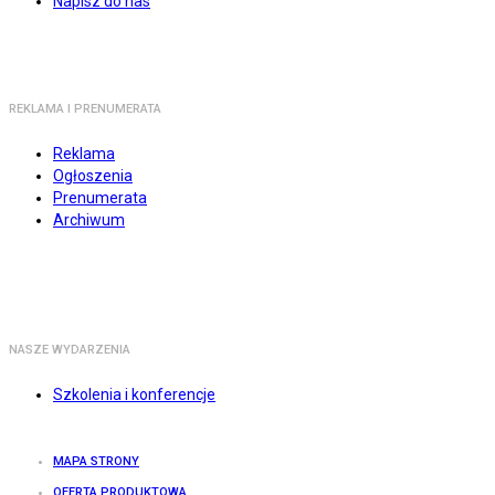
Napisz do nas
REKLAMA I PRENUMERATA
Reklama
Ogłoszenia
Prenumerata
Archiwum
NASZE WYDARZENIA
Szkolenia i konferencje
MAPA STRONY
OFERTA PRODUKTOWA