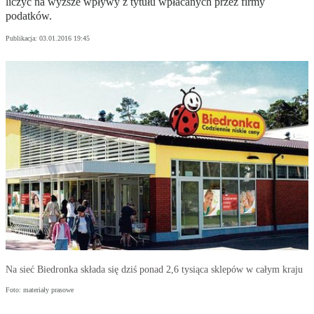
liczyć na wyższe wpływy z tytułu wpłacanych przez firmy
podatków.
Publikacja:
03.01.2016 19:45
Na sieć Biedronka składa się dziś ponad 2,6 tysiąca sklepów w całym kraju
Foto: materiały prasowe