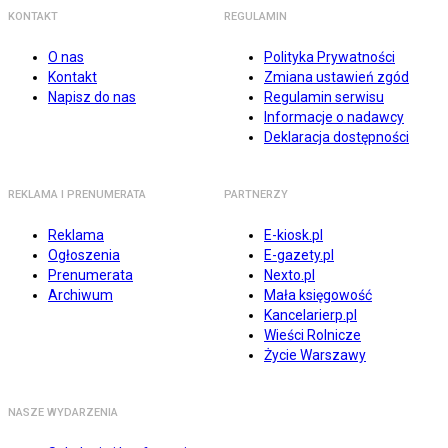
KONTAKT
REGULAMIN
O nas
Polityka Prywatności
Kontakt
Zmiana ustawień zgód
Napisz do nas
Regulamin serwisu
Informacje o nadawcy
Deklaracja dostępności
REKLAMA I PRENUMERATA
PARTNERZY
Reklama
E-kiosk.pl
Ogłoszenia
E-gazety.pl
Prenumerata
Nexto.pl
Archiwum
Mała księgowość
Kancelarierp.pl
Wieści Rolnicze
Życie Warszawy
NASZE WYDARZENIA