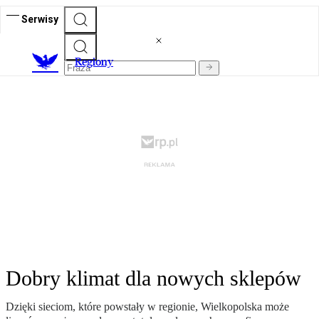
Serwisy
R
egiony
Dobry klimat dla nowych sklepów
Dzięki sieciom, które powstały w regionie, Wielkopolska może