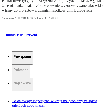
Banku Inwestycyjnym. Krzysztof Żuk, prezydent miasta, wyjaśnia,
że te pieniądze mają być sukcesywnie wykorzystywane jako wkład
własny do projektów z udziałem środków Unii Europejskiej.
Aktualizacja:
14.01.2016 17:36
Publikacja:
14.01.2016 16:53
Robert Horbaczewski
Powiązane
Polecane
Najnowsze
Co dziewiąty mężczyzna w kraju ma problemy ze spłatą
zaległych zobowiązań