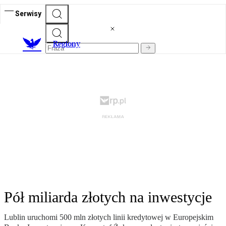
Serwisy
R
egiony
Pół miliarda złotych na inwestycje
Lublin uruchomi 500 mln złotych linii kredytowej w Europejskim