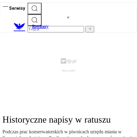
Serwisy
R
egiony
Historyczne napisy w ratuszu
Podczas prac konserwatorskich w piwnicach urzędu miasta w