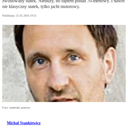
zwodowany statek. Nieduży, bo raptem ponad 70-metrowy. I nawet
nie klasyczny statek, tylko jacht motorowy.
Publikacja:
21.01.2016 19:51
Foto: materiały prasowe
Michał Stankiewicz