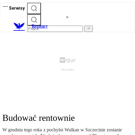
Serwisy
R
egiony
Budować rentownie
W grudniu tego roku z pochylni Wulkan w Szczecinie zostanie