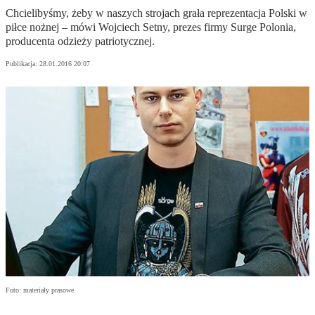
Chcielibyśmy, żeby w naszych strojach grała reprezentacja Polski w
piłce nożnej – mówi Wojciech Setny, prezes firmy Surge Polonia,
producenta odzieży patriotycznej.
Publikacja:
28.01.2016 20:07
Foto: materiały prasowe