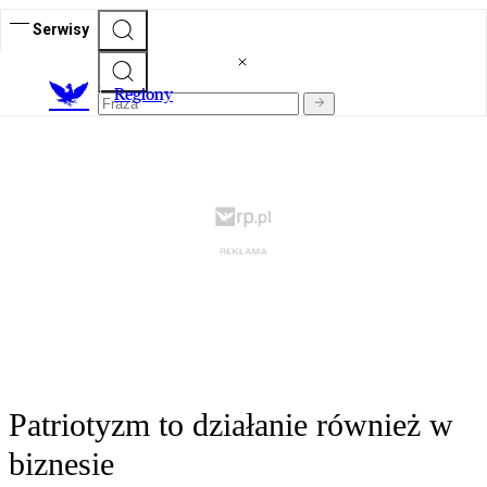
Serwisy
R
egiony
Patriotyzm to działanie również w
biznesie