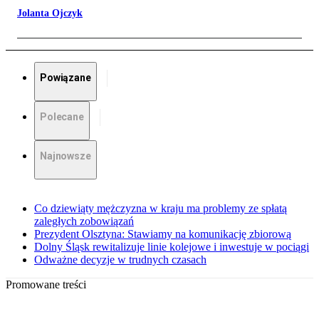
Jolanta Ojczyk
Powiązane
Polecane
Najnowsze
Co dziewiąty mężczyzna w kraju ma problemy ze spłatą
zaległych zobowiązań
Prezydent Olsztyna: Stawiamy na komunikację zbiorową
Dolny Śląsk rewitalizuje linie kolejowe i inwestuje w pociągi
Odważne decyzje w trudnych czasach
Promowane treści