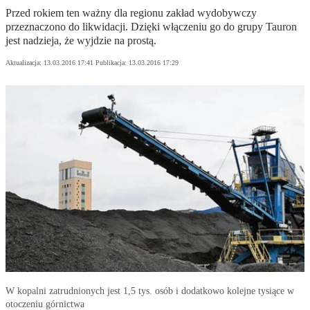
Przed rokiem ten ważny dla regionu zakład wydobywczy
przeznaczono do likwidacji. Dzięki włączeniu go do grupy Tauron
jest nadzieja, że wyjdzie na prostą.
Aktualizacja:
13.03.2016 17:41
Publikacja:
13.03.2016 17:29
W kopalni zatrudnionych jest 1,5 tys. osób i dodatkowo kolejne tysiące w
otoczeniu górnictwa