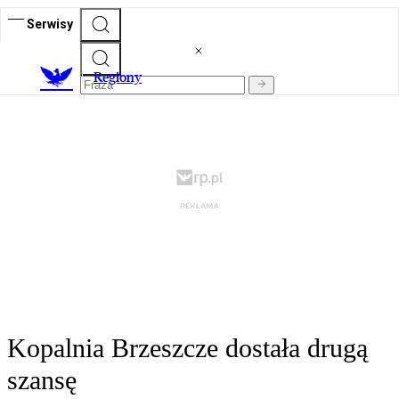
Serwisy
R
egiony
Kopalnia Brzeszcze dostała drugą
szansę