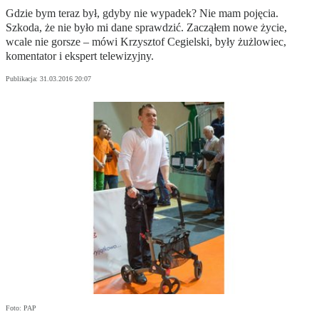
Gdzie bym teraz był, gdyby nie wypadek? Nie mam pojęcia.
Szkoda, że nie było mi dane sprawdzić. Zacząłem nowe życie,
wcale nie gorsze – mówi Krzysztof Cegielski, były żużlowiec,
komentator i ekspert telewizyjny.
Publikacja:
31.03.2016 20:07
Foto: PAP