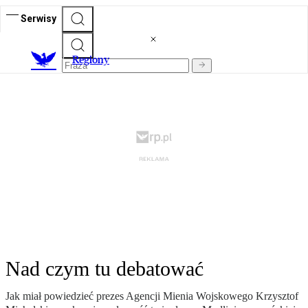
Serwisy
R
egiony
Nad czym tu debatować
Jak miał powiedzieć prezes Agencji Mienia Wojskowego Krzysztof