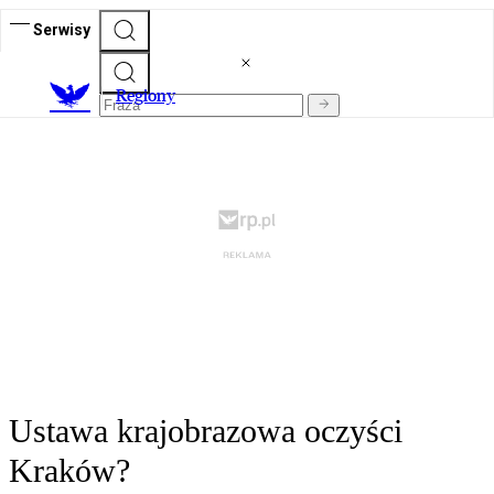
Serwisy
R
egiony
Ustawa krajobrazowa oczyści
Kraków?