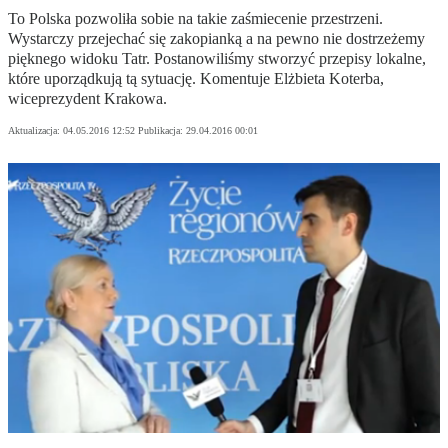
To Polska pozwoliła sobie na takie zaśmiecenie przestrzeni.
Wystarczy przejechać się zakopianką a na pewno nie dostrzeżemy
pięknego widoku Tatr. Postanowiliśmy stworzyć przepisy lokalne,
które uporządkują tą sytuację. Komentuje Elżbieta Koterba,
wiceprezydent Krakowa.
Aktualizacja:
04.05.2016 12:52
Publikacja:
29.04.2016 00:01