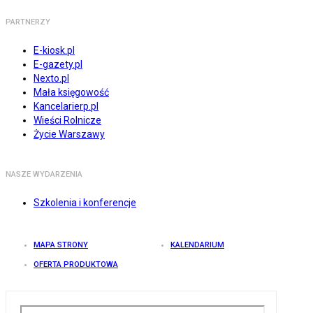
PARTNERZY
E-kiosk.pl
E-gazety.pl
Nexto.pl
Mała księgowość
Kancelarierp.pl
Wieści Rolnicze
Życie Warszawy
NASZE WYDARZENIA
Szkolenia i konferencje
MAPA STRONY
KALENDARIUM
OFERTA PRODUKTOWA