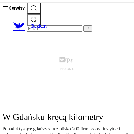
Serwisy
R
egiony
W Gdańsku kręcą kilometry
Ponad 4 tysiące gdańszczan z blisko 200 firm, szkół, instytucji