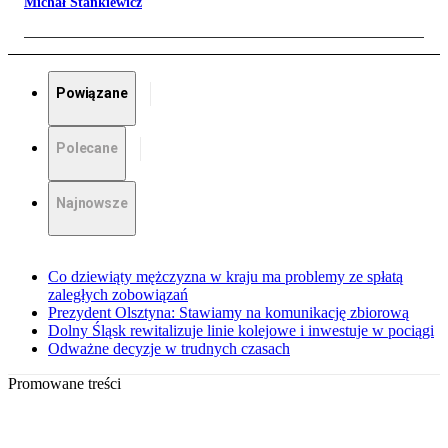
Michał Stankiewicz
Powiązane
Polecane
Najnowsze
Co dziewiąty mężczyzna w kraju ma problemy ze spłatą
zaległych zobowiązań
Prezydent Olsztyna: Stawiamy na komunikację zbiorową
Dolny Śląsk rewitalizuje linie kolejowe i inwestuje w pociągi
Odważne decyzje w trudnych czasach
Promowane treści