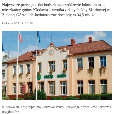
Najwyższe przeciętne dochody w województwie lubuskim mają
mieszkańcy gminy Kłodawa – wynika z danych Izby Skarbowej w
Zielonej Górze. Ich średnioroczne dochody to 34,5 tys. zł.
Publikacja:
02.06.2016 23:00
Kłodawa stała się sypialnią Gorzowa Wlkp. Przyciąga prawników, lekarzy i
urzędników