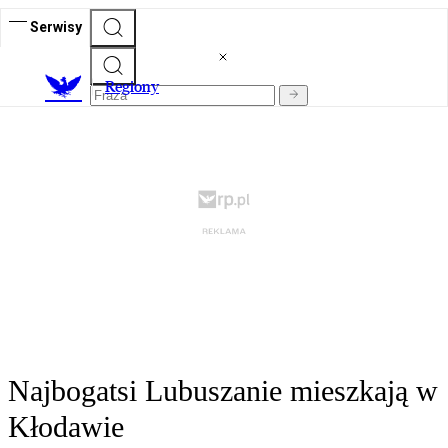
Serwisy
R
egiony
Najbogatsi Lubuszanie mieszkają w
Kłodawie