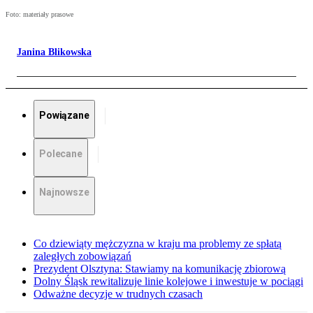
Foto: materiały prasowe
Janina Blikowska
Powiązane
Polecane
Najnowsze
Co dziewiąty mężczyzna w kraju ma problemy ze spłatą
zaległych zobowiązań
Prezydent Olsztyna: Stawiamy na komunikację zbiorową
Dolny Śląsk rewitalizuje linie kolejowe i inwestuje w pociągi
Odważne decyzje w trudnych czasach