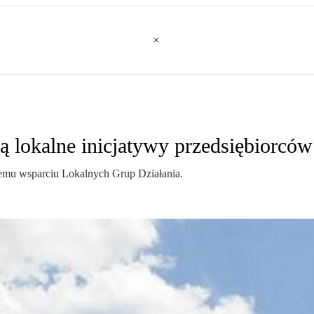
ą lokalne inicjatywy przedsiębiorców
emu wsparciu Lokalnych Grup Działania.