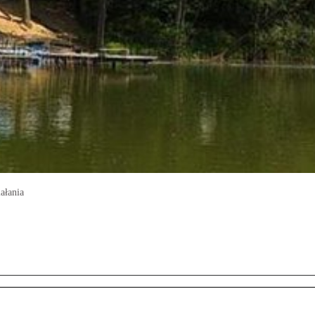
ałania