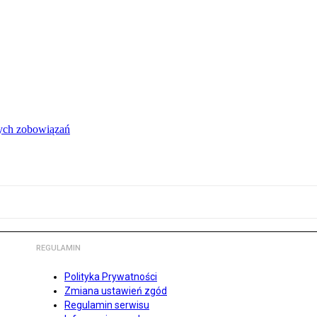
łych zobowiązań
REGULAMIN
Polityka Prywatności
Zmiana ustawień zgód
Regulamin serwisu