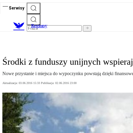
Serwisy
R
egiony
Środki z funduszy unijnych wspieraj
Nowe przystanie i miejsca do wypoczynku powstają dzięki finansow
Aktualizacja:
03.06.2016 15:33
Publikacja:
02.06.2016 23:00