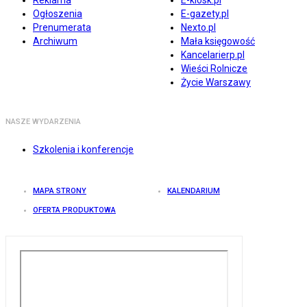
Reklama
E-kiosk.pl
Ogłoszenia
E-gazety.pl
Prenumerata
Nexto.pl
Archiwum
Mała księgowość
Kancelarierp.pl
Wieści Rolnicze
Życie Warszawy
NASZE WYDARZENIA
Szkolenia i konferencje
MAPA STRONY
KALENDARIUM
OFERTA PRODUKTOWA