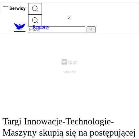
Serwisy
R
egiony
Targi Innowacje-Technologie-
Maszyny skupią się na postępującej