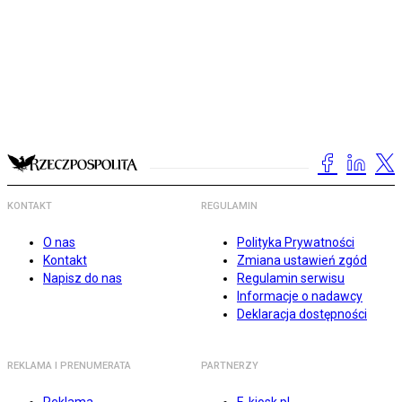
KONTAKT
REGULAMIN
O nas
Polityka Prywatności
Kontakt
Zmiana ustawień zgód
Napisz do nas
Regulamin serwisu
Informacje o nadawcy
Deklaracja dostępności
REKLAMA I PRENUMERATA
PARTNERZY